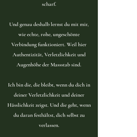
scharf.
Und genau deshalb lernst du mit mir,
wie echte, rohe, ungeschönte
Verbindung funktioniert. Weil hier
Authentizität, Verletzlichkeit und
Augenhöhe der Massstab sind.
Ich bin die, die bleibt, wenn du dich in
deiner Verletzlichkeit und deiner
Hässlichkeit zeigst. Und die geht, wenn
du daran festhältst, dich selbst zu
verlassen.