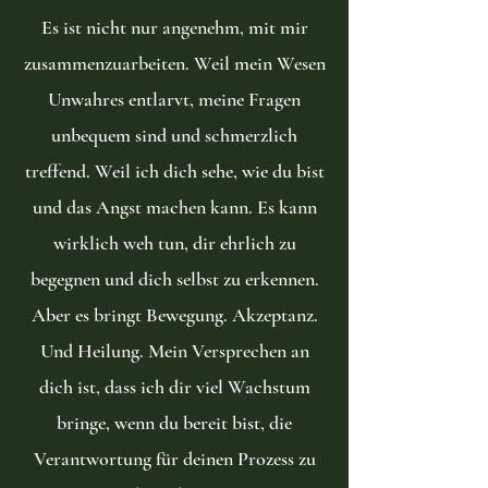
Es ist nicht nur angenehm, mit mir
zusammenzuarbeiten. Weil mein Wesen
Unwahres entlarvt, meine Fragen
unbequem sind und schmerzlich
treffend. Weil ich dich sehe, wie du bist
und das Angst machen kann. Es kann
wirklich weh tun, dir ehrlich zu
begegnen und dich selbst zu erkennen.
Aber es bringt Bewegung. Akzeptanz.
Und Heilung. Mein Versprechen an
dich ist, dass ich dir viel Wachstum
bringe, wenn du bereit bist, die
Verantwortung für deinen Prozess zu