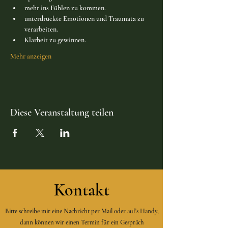
mehr ins Fühlen zu kommen.
unterdrückte Emotionen und Traumata zu 
verarbeiten.
Klarheit zu gewinnen.
Mehr anzeigen
Diese Veranstaltung teilen
Kontakt
Bitte schreibe mir eine Nachricht per Mail oder auf's Handy,
dann können wir einen Termin für ein Gespräch