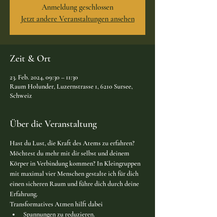
Anmeldung geschlossen
Jetzt andere Veranstaltungen ansehen
Zeit & Ort
23. Feb. 2024, 09:30 – 11:30
Raum Holunder, Luzernstrasse 1, 6210 Sursee,
Schweiz
Über die Veranstaltung
Hast du Lust, die Kraft des Atems zu erfahren? 
Möchtest du mehr mit dir selbst und deinem 
Körper in Verbindung kommen? In Kleingruppen 
mit maximal vier Menschen gestalte ich für dich 
einen sicheren Raum und führe dich durch deine 
Erfahrung.
Transformatives Atmen hilft dabei
Spannungen zu reduzieren.