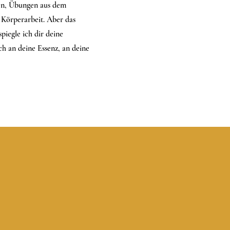
en, Übungen aus dem
 Körperarbeit. Aber das
piegle ich dir deine
h an deine Essenz, an deine