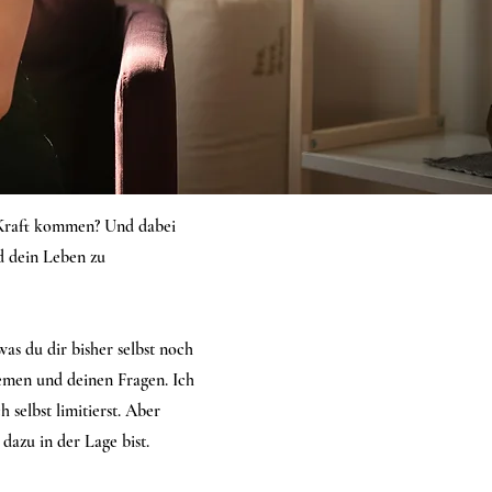
e Kraft kommen? Und dabei
d dein Leben zu
 was du dir bisher selbst noch
hemen und deinen Fragen. Ich
 selbst limitierst. Aber
dazu in der Lage bist.