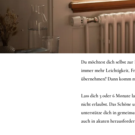
Du möchtest dich selbst zur
immer mehr Leichtigkeit, Fr
übernehmen? Dann komm mit 
Lass dich 3 oder 6 Monate lan
nicht erlaubst. Das Schöne 
unterstütze dich in gemeinsa
auch in akuten herausfordern