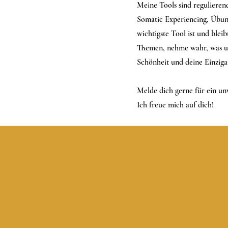
Meine Tools sind reguliere
Somatic Experiencing, Übung
wichtigste Tool ist und ble
Themen, nehme wahr, was unt
Schönheit und deine Einzigar
Melde dich gerne für ein un
Ich freue mich auf dich!