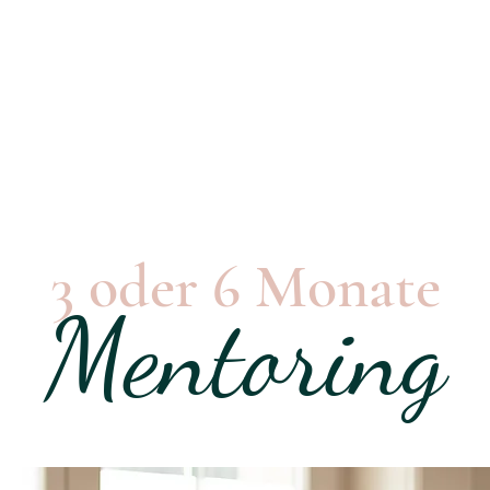
3 oder 6 Monate
Mentoring